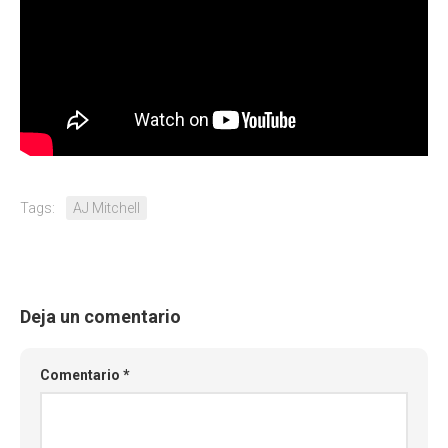
Tags:
AJ Mitchell
Deja un comentario
Comentario
*