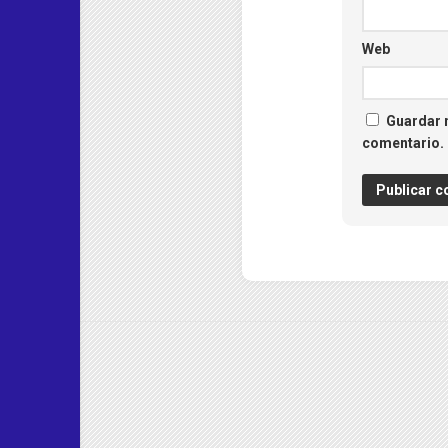
Web
Guardar m
comentario.