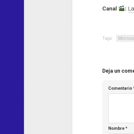
Canal
:
La
Tags:
Microso
Deja un com
Comentario
Nombre
*