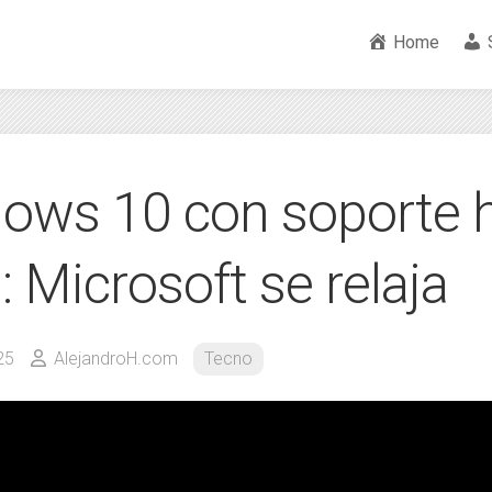
Home
ows 10 con soporte 
 Microsoft se relaja
25
AlejandroH.com
Tecno