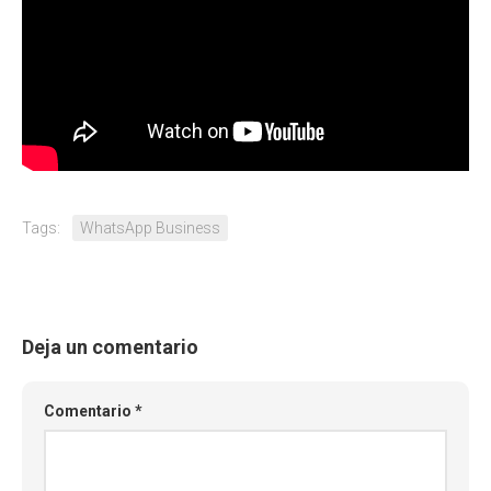
Tags:
WhatsApp Business
Deja un comentario
Comentario
*