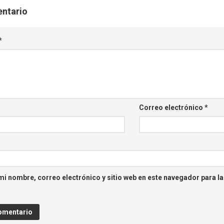
entario
*
Correo electrónico
*
i nombre, correo electrónico y sitio web en este navegador para l