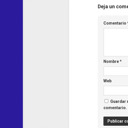
Deja un com
Comentario
Nombre
*
Web
Guardar m
comentario.