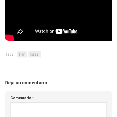
Tags:
Irán
Israel
Deja un comentario
Comentario
*