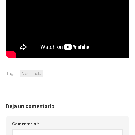
Tags:
Venezuela
Deja un comentario
Comentario
*