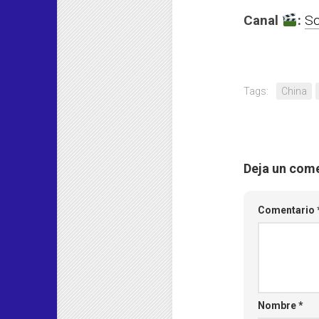
Canal
:
So
Tags:
China
Deja un com
Comentario
Nombre
*