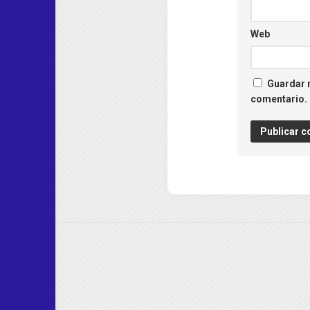
Web
Guardar m
comentario.