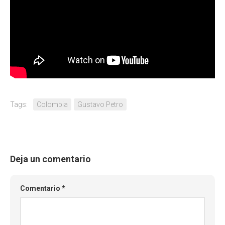
Tags:
Colombia
Gustavo Petro
Deja un comentario
Comentario
*