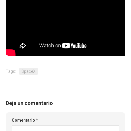
Tags:
SpaceX
Deja un comentario
Comentario
*