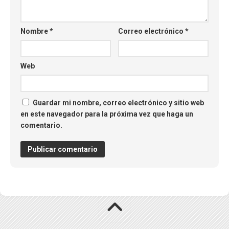
Nombre
*
Correo electrónico
*
Web
Guardar mi nombre, correo electrónico y sitio web
en este navegador para la próxima vez que haga un
comentario.