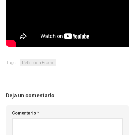
Tags:
Reflection Frame
Deja un comentario
Comentario
*