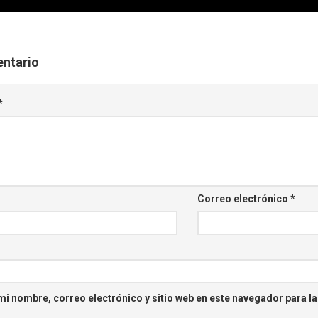
entario
*
Correo electrónico
*
i nombre, correo electrónico y sitio web en este navegador para l