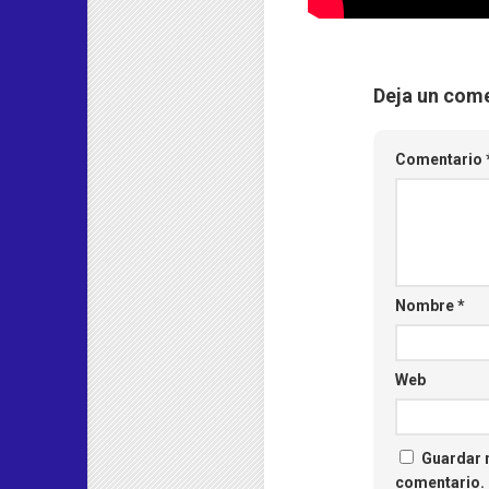
Deja un com
Comentario
Nombre
*
Web
Guardar m
comentario.