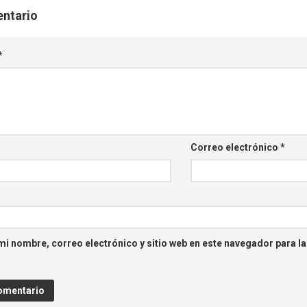
entario
*
Correo electrónico
*
i nombre, correo electrónico y sitio web en este navegador para l