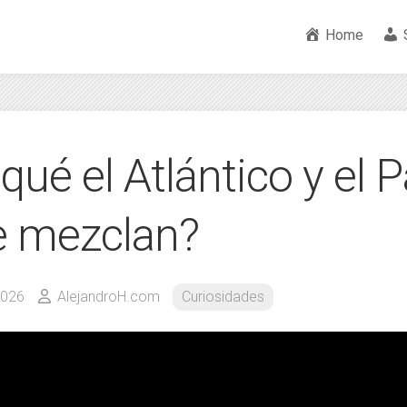
Home
qué el Atlántico y el P
e mezclan?
2026
AlejandroH.com
Curiosidades