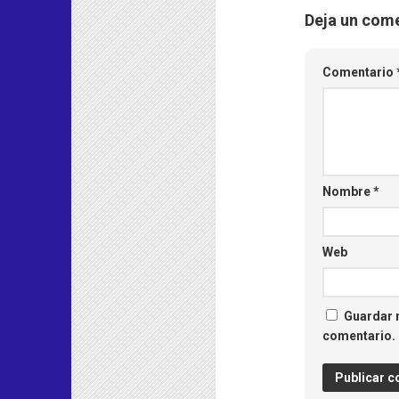
Deja un com
Comentario
Nombre
*
Web
Guardar m
comentario.