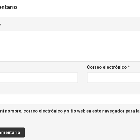
entario
*
Correo electrónico
*
i nombre, correo electrónico y sitio web en este navegador para l