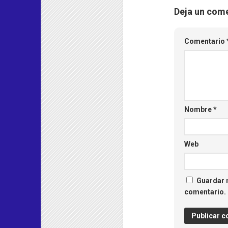
Deja un com
Comentario
Nombre
*
Web
Guardar m
comentario.