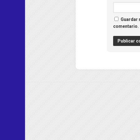
Guardar m
comentario.