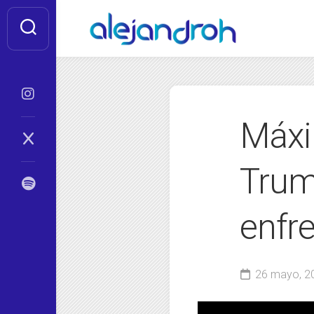
Skip
to
content
Máxi
Trum
enfre
26 mayo, 2