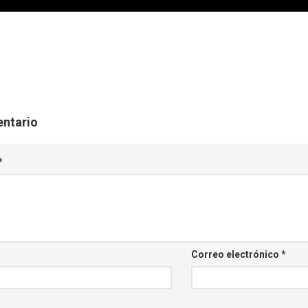
entario
*
Correo electrónico
*