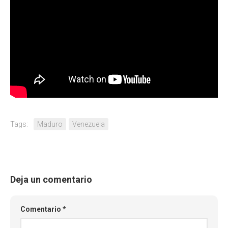
Tags:
Maduro
Venezuela
Deja un comentario
Comentario
*