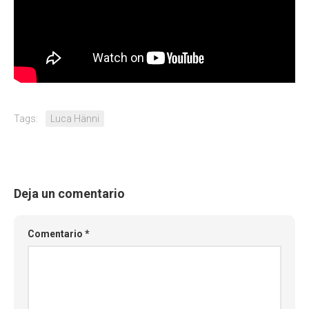
Tags:
Luca Hänni
Deja un comentario
Comentario
*