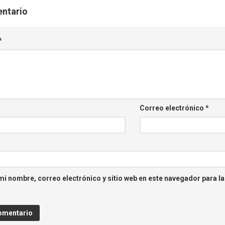
entario
*
Correo electrónico
*
i nombre, correo electrónico y sitio web en este navegador para l