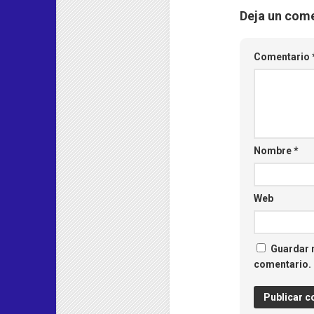
Deja un com
Comentario
Nombre
*
Web
Guardar m
comentario.