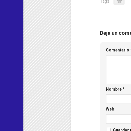
Tags:
Irán
Deja un com
Comentario
Nombre
*
Web
Guardar m