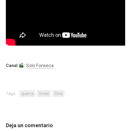
Canal
:
Solo Fonseca
Tags:
guerra
Israel
Siria
Deja un comentario