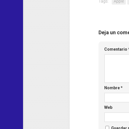
Tags:
Apple
Deja un com
Comentario
Nombre
*
Web
Guardar m