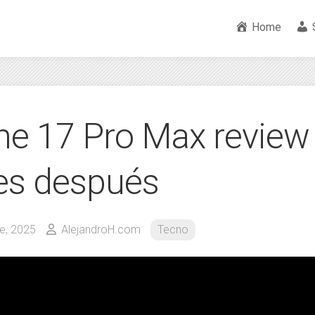
Home
ne 17 Pro Max revie
s después
e, 2025
AlejandroH.com
Tecno