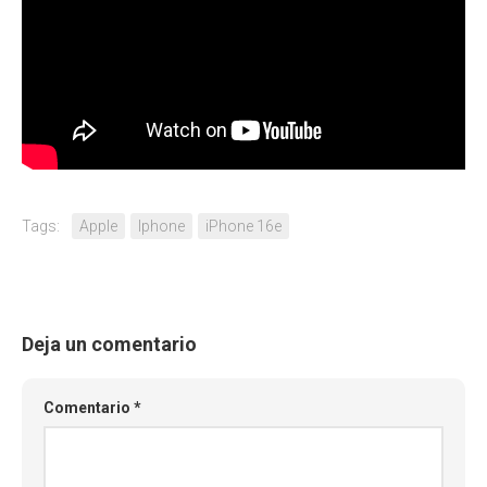
Tags:
Apple
Iphone
iPhone 16e
Deja un comentario
Comentario
*