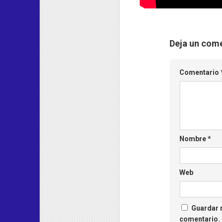
Deja un com
Comentario
Nombre
*
Web
Guardar m
comentario.