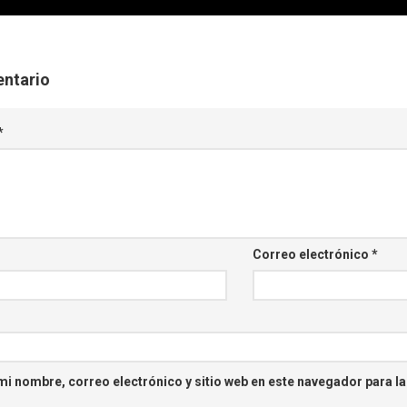
entario
*
Correo electrónico
*
i nombre, correo electrónico y sitio web en este navegador para l