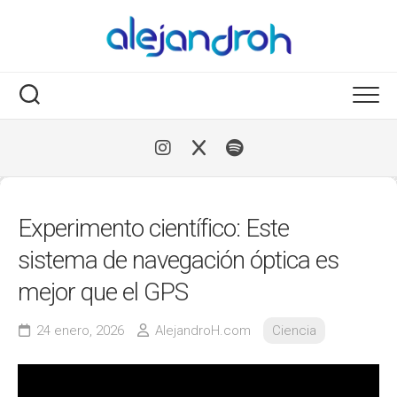
Skip
to
content
Experimento científico: Este
sistema de navegación óptica es
mejor que el GPS
24 enero, 2026
AlejandroH.com
Ciencia