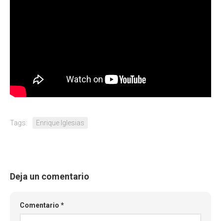
Tags:
Enrique Iglesias
Deja un comentario
Comentario
*