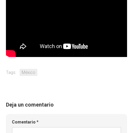
Tags:
México
Deja un comentario
Comentario
*