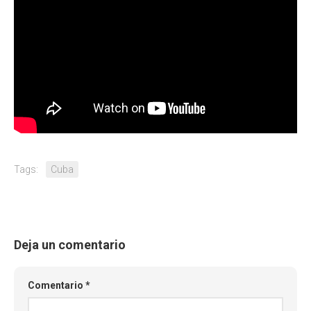
Tags:
Cuba
Deja un comentario
Comentario
*