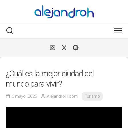
Skip
to
content
¿Cuál es la mejor ciudad del
mundo para vivir?
6 mayo, 2025
AlejandroH.com
Turismo