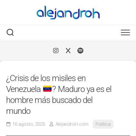
Skip
to
content
¿Crisis de los misiles en
Venezuela
? Maduro ya es el
hombre más buscado del
mundo
10 agosto, 2025
AlejandroH.com
Política