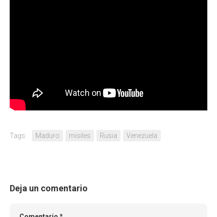
Tags:
Maduro
misiles
Rusia
Venezuela
Deja un comentario
Comentario
*