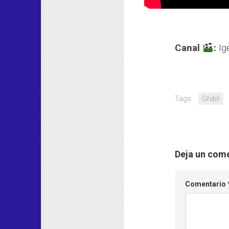
Canal
:
Ig
Tags:
Ghibli
Deja un com
Comentario