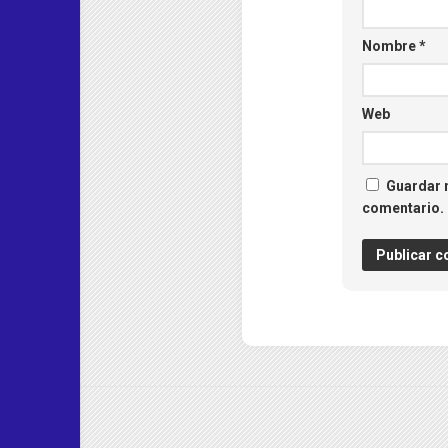
Nombre
*
Web
Guardar m
comentario.