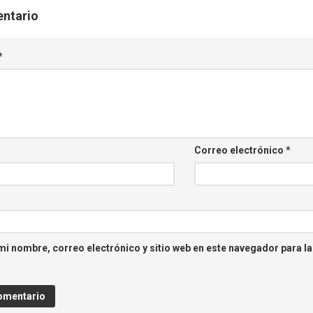
entario
*
Correo electrónico
*
i nombre, correo electrónico y sitio web en este navegador para l