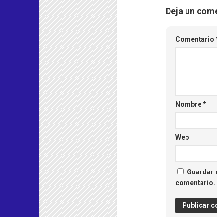
Deja un com
Comentario
Nombre
*
Web
Guardar m
comentario.