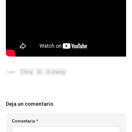
Tags:
China
IA
Xi Jinping
Deja un comentario
Comentario
*