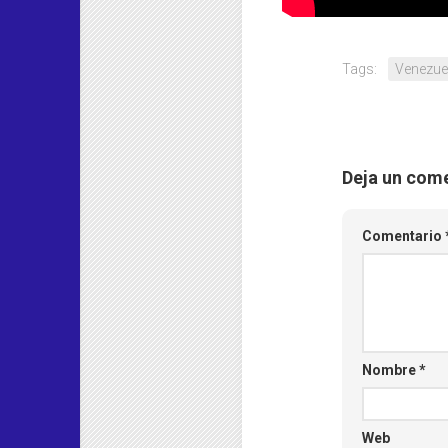
Tags:
Venezue
Deja un com
Comentario
Nombre
*
Web