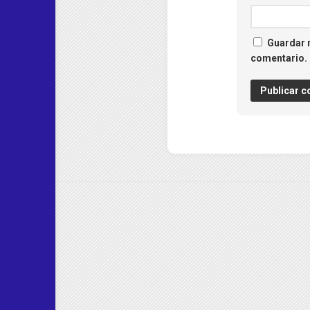
Guardar m
comentario.