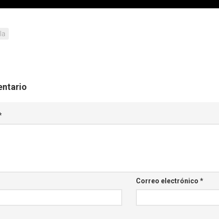
la
entario
*
Correo electrónico
*