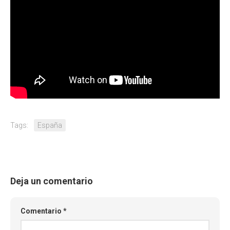
Tags:
España
Deja un comentario
Comentario
*