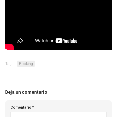
Tags:
Booking
Deja un comentario
Comentario
*