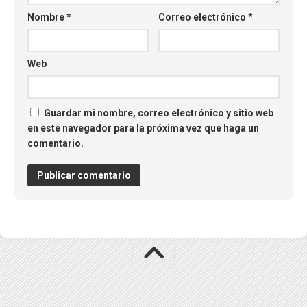
Nombre
*
Correo electrónico
*
Web
Guardar mi nombre, correo electrónico y sitio web
en este navegador para la próxima vez que haga un
comentario.