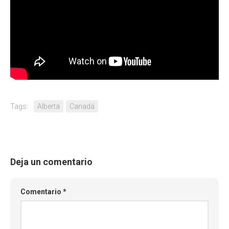
Tags:
Alberta
Canadá
Deja un comentario
Comentario
*