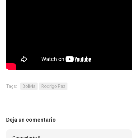
Tags:
Bolivia
Rodrigo Paz
Deja un comentario
Comentario
*