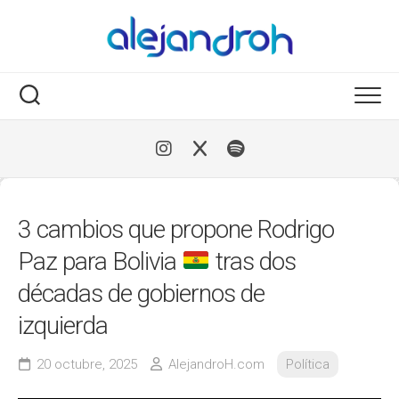
Skip
to
content
3 cambios que propone Rodrigo
Paz para Bolivia
tras dos
décadas de gobiernos de
izquierda
20 octubre, 2025
AlejandroH.com
Política