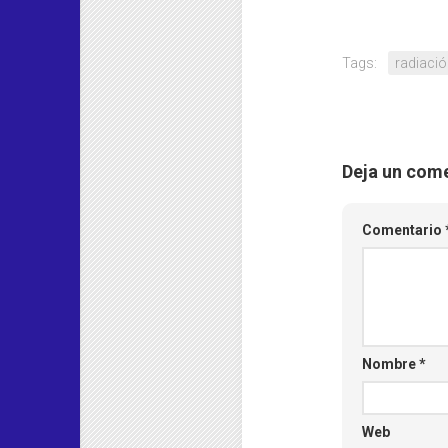
Tags:
radiaci
Deja un com
Comentario
Nombre
*
Web