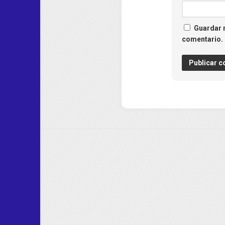
Guardar m
comentario.