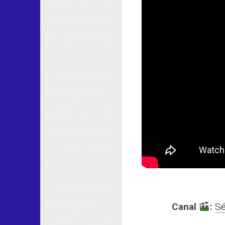
Canal
:
Sé