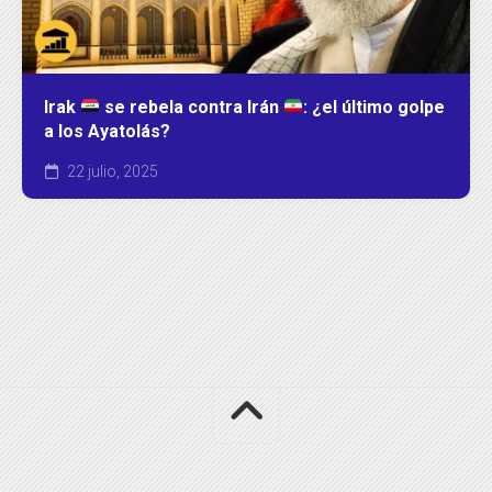
Irak
se rebela contra Irán
: ¿el último golpe
a los Ayatolás?
22 julio, 2025